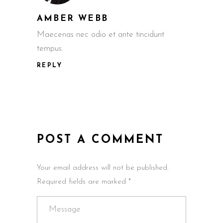
AMBER WEBB
Maecenas nec odio et ante tincidunt
tempus.
REPLY
POST A COMMENT
Your email address will not be published.
Required fields are marked *