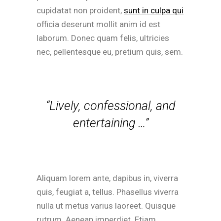
cupidatat non proident,
sunt in culpa qui
officia deserunt mollit anim id est
laborum. Donec quam felis, ultricies
nec, pellentesque eu, pretium quis, sem.
“Lively, confessional, and
entertaining …”
Aliquam lorem ante, dapibus in, viverra
quis, feugiat a, tellus. Phasellus viverra
nulla ut metus varius laoreet. Quisque
rutrum. Aenean imperdiet. Etiam