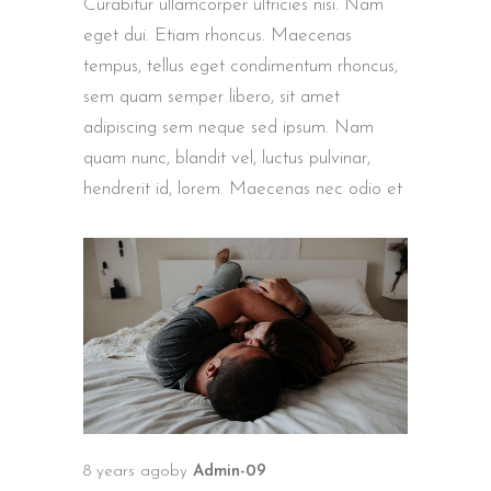
Curabitur ullamcorper ultricies nisi. Nam
eget dui. Etiam rhoncus. Maecenas
tempus, tellus eget condimentum rhoncus,
sem quam semper libero, sit amet
adipiscing sem neque sed ipsum. Nam
quam nunc, blandit vel, luctus pulvinar,
hendrerit id, lorem. Maecenas nec odio et
8 years ago
by
Admin-09