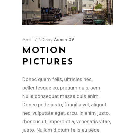
April 17, 2018
by
Admin-09
MOTION
PICTURES
Donec quam felis, ultricies nec,
pellentesque eu, pretium quis, sem.
Nulla consequat massa quis enim.
Donec pede justo, fringilla vel, aliquet
nec, vulputate eget, arcu. In enim justo,
rhoncus ut, imperdiet a, venenatis vitae,
justo. Nullam dictum felis eu pede