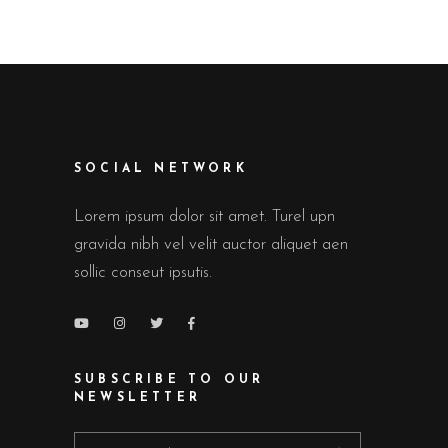
SOCIAL NETWORK
Lorem ipsum dolor sit amet. Turel upn
gravida nibh vel velit auctor aliquet aen
sollic conseut ipsutis.
SUBSCRIBE TO OUR
NEWSLETTER