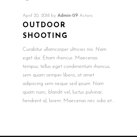
April 20, 2018
by
Admin-09
Actors
OUTDOOR
SHOOTING
Curabitur ullamcorper ultricies nisi. Nam
eget dui. Etiam rhoncus. Maecenas
tempus, tellus eget condimentum rhoncus,
sem quam semper libero, sit amet
adipiscing sem neque sed ipsum. Nam
quam nunc, blandit vel, luctus pulvinar,
hendrerit id, lorem. Maecenas nec odio et