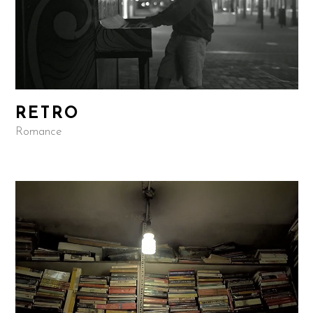
RETRO
Romance