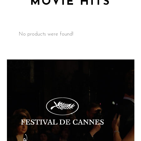
MOVIE HITS
No products were found!