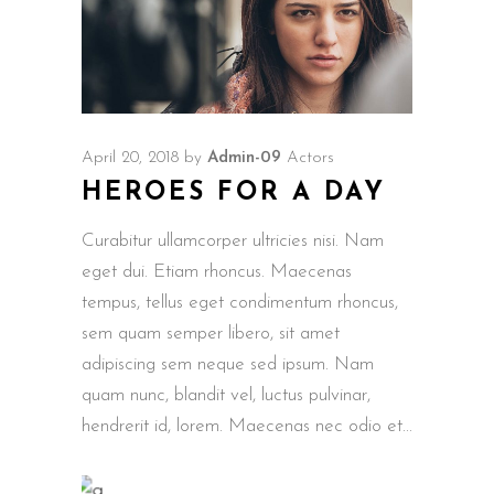
April 20, 2018
by
Admin-09
Actors
HEROES FOR A DAY
Curabitur ullamcorper ultricies nisi. Nam
eget dui. Etiam rhoncus. Maecenas
tempus, tellus eget condimentum rhoncus,
sem quam semper libero, sit amet
adipiscing sem neque sed ipsum. Nam
quam nunc, blandit vel, luctus pulvinar,
hendrerit id, lorem. Maecenas nec odio et