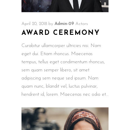
April 20, 2018
by
Admin-09
Actors
AWARD CEREMONY
Curabitur ullamcorper ultricies nisi. Nam
eget dui. Etiam rhoncus. Maecenas
tempus, tellus eget condimentum rhoncus,
sem quam semper libero, sit amet
adipiscing sem neque sed ipsum. Nam
quam nunc, blandit vel, luctus pulvinar,
hendrerit id, lorem. Maecenas nec odio et