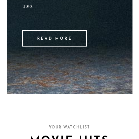
quis.
READ MORE
YOUR WATCHLIST