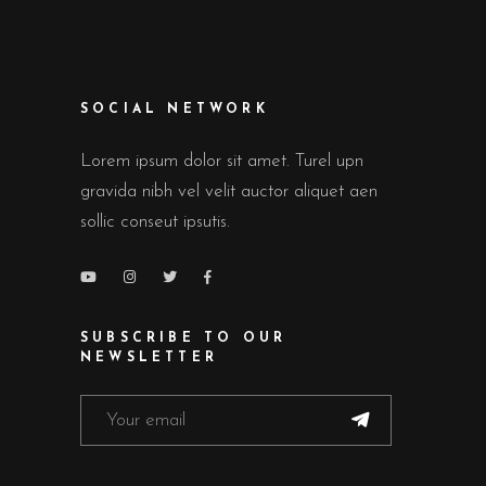
SOCIAL NETWORK
Lorem ipsum dolor sit amet. Turel upn
gravida nibh vel velit auctor aliquet aen
sollic conseut ipsutis.
SUBSCRIBE TO OUR
NEWSLETTER