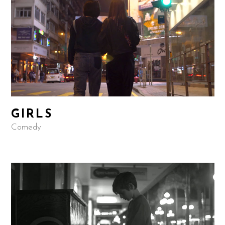
GIRLS
Comedy