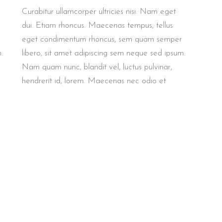
Curabitur ullamcorper ultricies nisi. Nam eget
dui. Etiam rhoncus. Maecenas tempus, tellus
eget condimentum rhoncus, sem quam semper
.
libero, sit amet adipiscing sem neque sed ipsum.
Nam quam nunc, blandit vel, luctus pulvinar,
hendrerit id, lorem. Maecenas nec odio et