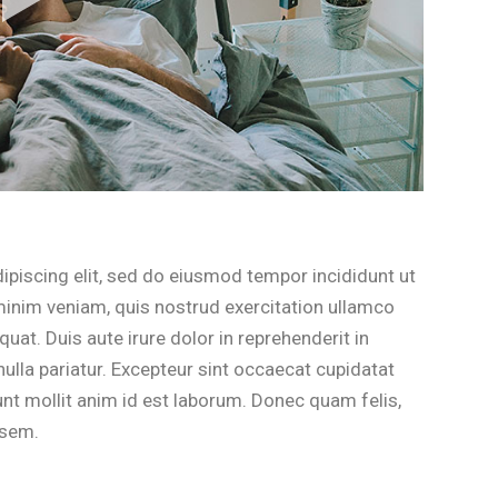
ipiscing elit, sed do eiusmod tempor incididunt ut
minim veniam, quis nostrud exercitation ullamco
at. Duis aute irure dolor in reprehenderit in
 nulla pariatur. Excepteur sint occaecat cupidatat
unt mollit anim id est laborum. Donec quam felis,
 sem.