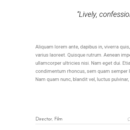
“Lively, confessio
Aliquam lorem ante, dapibus in, viverra quis,
varius laoreet. Quisque rutrum. Aenean imper
ullamcorper ultricies nisi. Nam eget dui. E
condimentum rhoncus, sem quam semper lib
Nam quam nunc, blandit vel, luctus pulvinar,
Director
,
Film