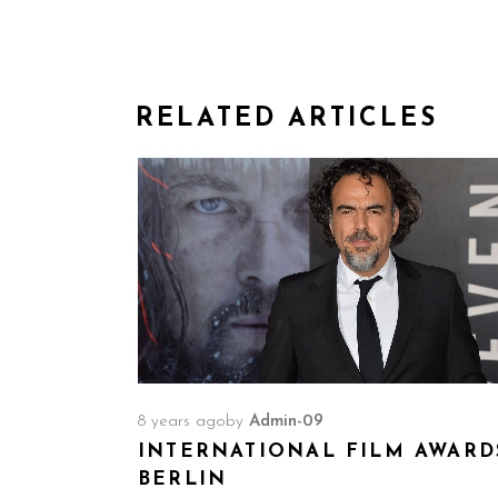
RELATED ARTICLES
8 years ago
by
Admin-09
INTERNATIONAL FILM AWARD
BERLIN