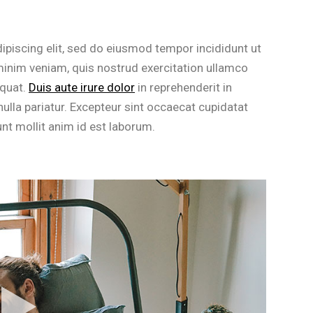
ipiscing elit, sed do eiusmod tempor incididunt ut
minim veniam, quis nostrud exercitation ullamco
equat.
Duis aute irure dolor
in reprehenderit in
 nulla pariatur. Excepteur sint occaecat cupidatat
unt mollit anim id est laborum.