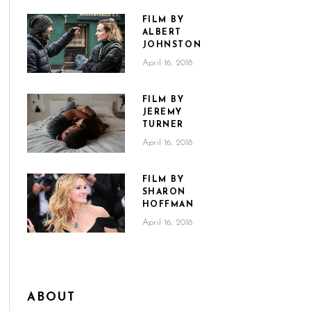
FILM BY
ALBERT
JOHNSTON
April 16, 2018
FILM BY
JEREMY
TURNER
April 16, 2018
FILM BY
SHARON
HOFFMAN
April 16, 2018
ABOUT