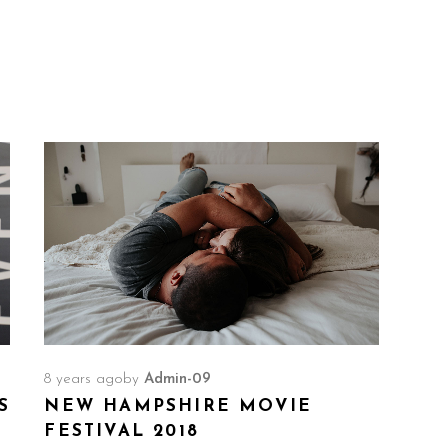
8 years ago
by
Admin-09
S
NEW HAMPSHIRE MOVIE
FESTIVAL 2018