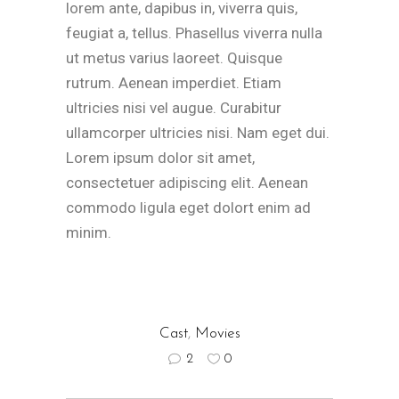
lorem ante, dapibus in, viverra quis,
feugiat a, tellus. Phasellus viverra nulla
ut metus varius laoreet. Quisque
rutrum. Aenean imperdiet. Etiam
ultricies nisi vel augue. Curabitur
ullamcorper ultricies nisi. Nam eget dui.
Lorem ipsum dolor sit amet,
consectetuer adipiscing elit. Aenean
commodo ligula eget dolort enim ad
minim.
Cast
,
Movies
2
0