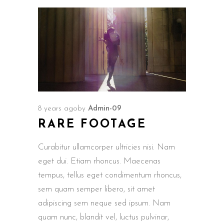
8 years ago
by
Admin-09
RARE FOOTAGE
Curabitur ullamcorper ultricies nisi. Nam
eget dui. Etiam rhoncus. Maecenas
tempus, tellus eget condimentum rhoncus,
sem quam semper libero, sit amet
adipiscing sem neque sed ipsum. Nam
quam nunc, blandit vel, luctus pulvinar,