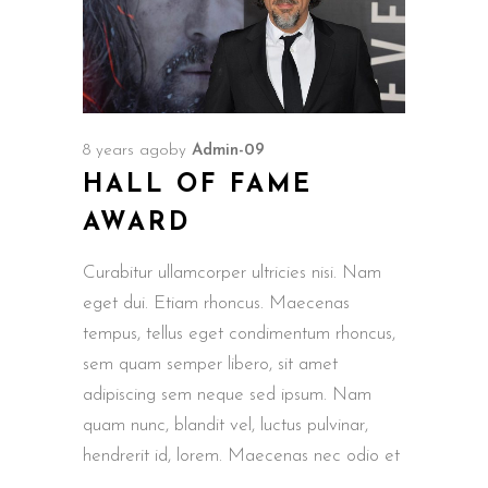
8 years ago
by
Admin-09
HALL OF FAME
AWARD
Curabitur ullamcorper ultricies nisi. Nam
eget dui. Etiam rhoncus. Maecenas
tempus, tellus eget condimentum rhoncus,
sem quam semper libero, sit amet
adipiscing sem neque sed ipsum. Nam
quam nunc, blandit vel, luctus pulvinar,
hendrerit id, lorem. Maecenas nec odio et