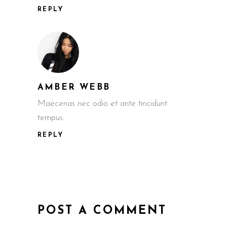
REPLY
AMBER WEBB
Maecenas nec odio et ante tincidunt
tempus.
REPLY
POST A COMMENT