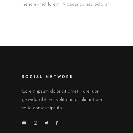
hendrerit id, lorem. Maecenas nec odio et
SOCIAL NETWORK
Lorem ipsum dolor sit amet. Turel upn
gravida nibh vel velit auctor aliquet aen
sollic conseut ipsutis.