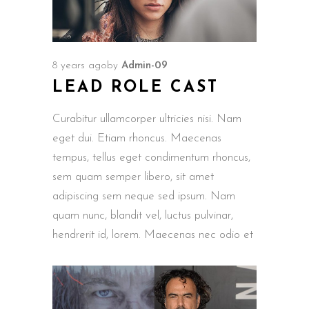
8 years ago
by
Admin-09
LEAD ROLE CAST
Curabitur ullamcorper ultricies nisi. Nam
eget dui. Etiam rhoncus. Maecenas
tempus, tellus eget condimentum rhoncus,
sem quam semper libero, sit amet
adipiscing sem neque sed ipsum. Nam
quam nunc, blandit vel, luctus pulvinar,
hendrerit id, lorem. Maecenas nec odio et