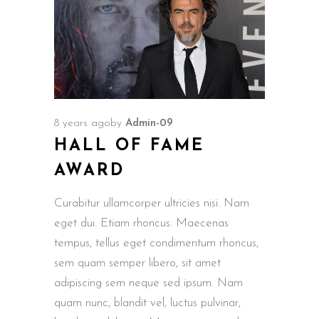
8 years ago
by
Admin-09
HALL OF FAME
AWARD
Curabitur ullamcorper ultricies nisi. Nam
eget dui. Etiam rhoncus. Maecenas
tempus, tellus eget condimentum rhoncus,
sem quam semper libero, sit amet
adipiscing sem neque sed ipsum. Nam
quam nunc, blandit vel, luctus pulvinar,