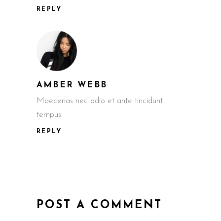
REPLY
AMBER WEBB
Maecenas nec odio et ante tincidunt
tempus.
REPLY
POST A COMMENT