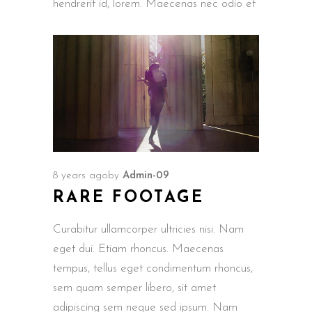
hendrerit id, lorem. Maecenas nec odio et
8 years ago
by
Admin-09
RARE FOOTAGE
Curabitur ullamcorper ultricies nisi. Nam
eget dui. Etiam rhoncus. Maecenas
tempus, tellus eget condimentum rhoncus,
sem quam semper libero, sit amet
adipiscing sem neque sed ipsum. Nam