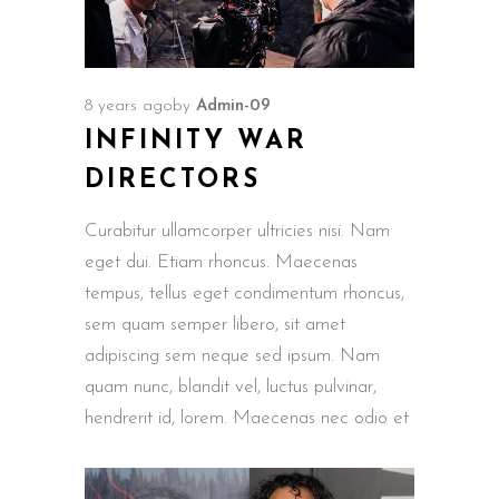
8 years ago
by
Admin-09
INFINITY WAR
DIRECTORS
Curabitur ullamcorper ultricies nisi. Nam
eget dui. Etiam rhoncus. Maecenas
tempus, tellus eget condimentum rhoncus,
sem quam semper libero, sit amet
adipiscing sem neque sed ipsum. Nam
quam nunc, blandit vel, luctus pulvinar,
hendrerit id, lorem. Maecenas nec odio et