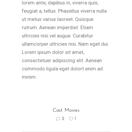
lorem ante, dapibus in, viverra quis,
feugiat a, tellus. Phasellus viverra nulla
ut metus varius laoreet. Quisque
rutrum. Aenean imperdiet. Etiam
ultricies nisi vel augue. Curabitur
ullamcorper ultricies nisi. Nam eget dui.
Lorem ipsum dolor sit amet,
consectetuer adipiscing elit. Aenean
commodo ligula eget dolort enim ad
minim.
Cast
,
Movies
2
1