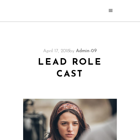
April 17, 2018
by
Admin-09
LEAD ROLE
CAST